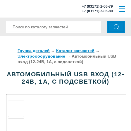
+7 (83171) 2-06-79
+7 (83171) 2-06-80
ГЛАВНАЯ
О КОМПАНИИ
КАТАЛОГ ЗАПЧАСТЕЙ
Группа деталей
→
Каталог запчастей
→
Электрооборудование
→
Автомобильный USB
вход (12-24В, 1А, с подсветкой)
МОДЕЛИ АВТОБУСОВ
АВТОМОБИЛЬНЫЙ USB ВХОД (12-
ОПЛАТА И ДОСТАВКА
24В, 1А, С ПОДСВЕТКОЙ)
КОНТАКТЫ
КОРЗИНА