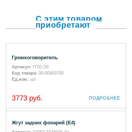
С этим товаром
приобретают
Громкоговоритель
Артикул:
ГГ01-20
Код товара:
00-00003750
Ед.изм.:
шт
3773
руб.
ПОДРОБНЕЕ
Жгут задних фонарей (Е4)
Артикул:
32053-3724016-10