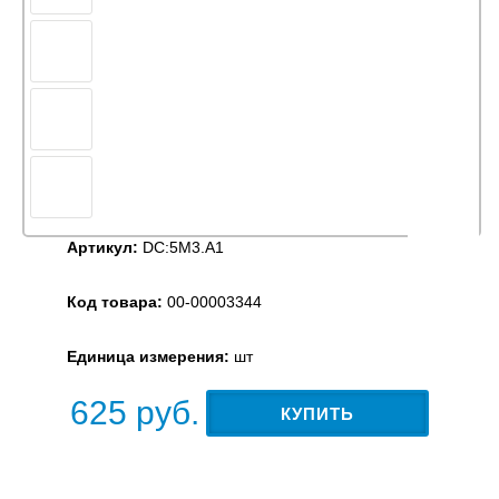
Артикул:
DC:5М3.A1
Код товара:
00-00003344
Единица измерения:
шт
625
руб.
КУПИТЬ