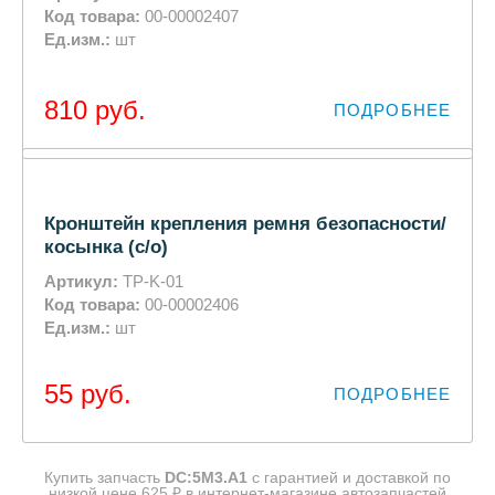
Код товара:
00-00002407
Ед.изм.:
шт
810
руб.
ПОДРОБНЕЕ
Кронштейн крепления ремня безопасности/
косынка (с/о)
Артикул:
TP-K-01
Код товара:
00-00002406
Ед.изм.:
шт
55
руб.
ПОДРОБНЕЕ
Купить запчасть
DC:5М3.A1
с гарантией и доставкой по
низкой цене 625 ₽ в интернет-магазине автозапчастей