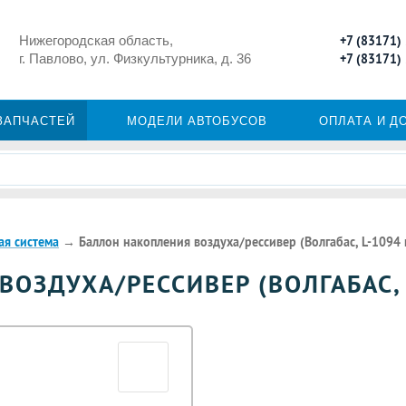
Нижегородская область,
+7 (83171)
г. Павлово, ул. Физкультурника, д. 36
+7 (83171)
ЗАПЧАСТЕЙ
МОДЕЛИ АВТОБУСОВ
ОПЛАТА И Д
ая система
→
Баллон накопления воздуха/рессивер (Волгабас, L-1094 
ОЗДУХА/РЕССИВЕР (ВОЛГАБАС, 