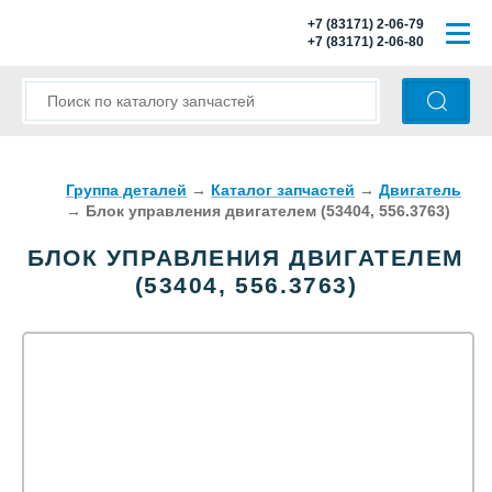
+7 (83171) 2-06-79
+7 (83171) 2-06-80
ГЛАВНАЯ
О КОМПАНИИ
КАТАЛОГ ЗАПЧАСТЕЙ
Группа деталей
→
Каталог запчастей
→
Двигатель
→
Блок управления двигателем (53404, 556.3763)
МОДЕЛИ АВТОБУСОВ
БЛОК УПРАВЛЕНИЯ ДВИГАТЕЛЕМ
(53404, 556.3763)
ОПЛАТА И ДОСТАВКА
КОНТАКТЫ
КОРЗИНА