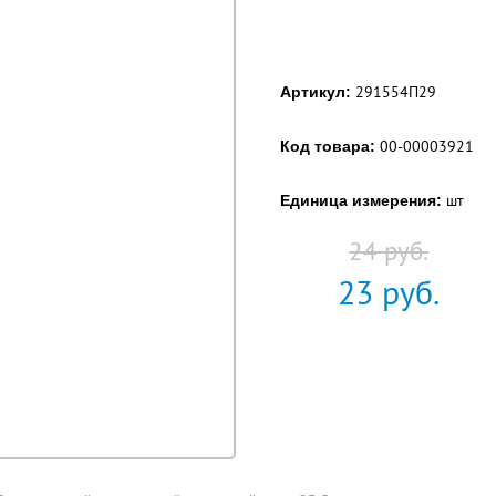
291554П29
Артикул:
00-00003921
Код товара:
шт
Единица измерения:
24 руб.
23
руб.