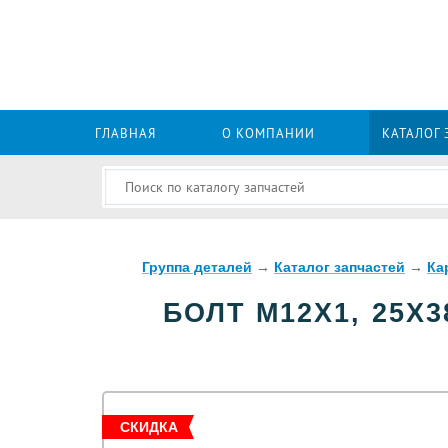
ГЛАВНАЯ
О КОМПАНИИ
КАТАЛОГ
Группа деталей
→
Каталог запчастей
→
Ка
БОЛТ М12Х1, 25Х3
СКИДКА