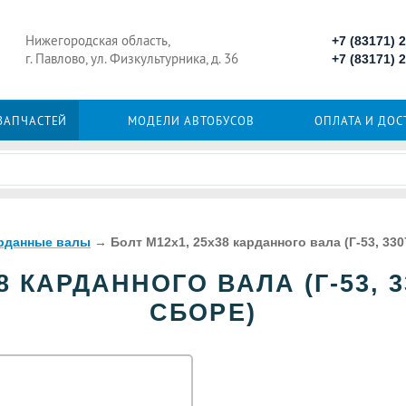
Нижегородская область,
+7 (83171) 
г. Павлово, ул. Физкультурника, д. 36
+7 (83171) 
 ЗАПЧАСТЕЙ
МОДЕЛИ АВТОБУСОВ
ОПЛАТА И ДОС
рданные валы
→
Болт М12х1, 25х38 карданного вала (Г-53, 3307
8 КАРДАННОГО ВАЛА (Г-53, 33
СБОРЕ)