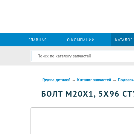
ГЛАВНАЯ
О КОМПАНИИ
КАТАЛОГ
Группа деталей
→
Каталог запчастей
→
Подвеск
БОЛТ М20Х1, 5Х96 СТ