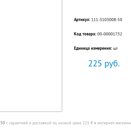
Артикул:
111-3103008-50
Код товара:
00-00001732
Единица измерения:
шт
225
руб.
-50
с гарантией и доставкой по низкой цене 225 ₽ в интернет-магазине