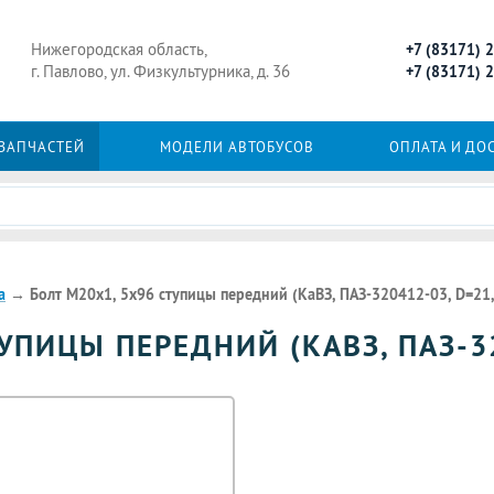
Нижегородская область,
+7 (83171) 
г. Павлово, ул. Физкультурника, д. 36
+7 (83171) 
 ЗАПЧАСТЕЙ
МОДЕЛИ АВТОБУСОВ
ОПЛАТА И ДО
а
→
Болт М20х1, 5х96 ступицы передний (КаВЗ, ПАЗ-320412-03, D=21,
УПИЦЫ ПЕРЕДНИЙ (КАВЗ, ПАЗ-32