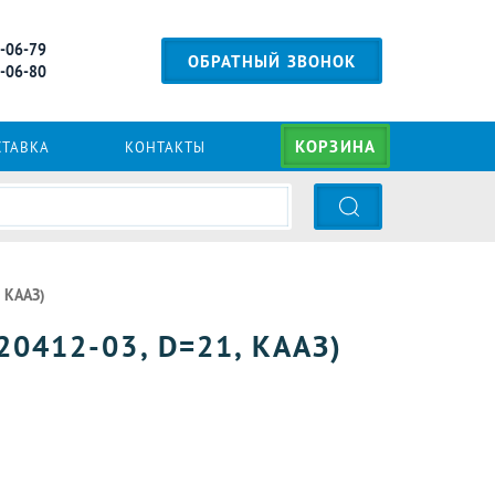
2-06-79
ОБРАТНЫЙ ЗВОНОК
2-06-80
КОРЗИНА
СТАВКА
КОНТАКТЫ
 КААЗ)
0412-03, D=21, КААЗ)