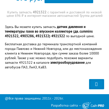
Купить запчасть
4921322
с гарантией и доставкой по низкой
цене 696 ₽ в интернет-магазине автозапчастей Группа деталей
Здесь Вы можете купить запчасть
датчик давления и
температуры газов во впускном коллекторе (дв. cummins
4921322, 4903286, 4921322) 4921322
по выгодной цене.
Бесплатная доставка до терминала транспортной компаний
города Павлово и Нижний Новгород, или до местонахождения
клиента в Нижнем Новгороде, при сумме заказа более 10000
рублей. Также у нас можно подобрать похожие варианты
запчасти 4921322 в каталоге
электрооборудование
для
автобусов ПАЗ, ЛиАЗ, КаВЗ.
@Все права защищены. 2011г. - 2026г.
Разработка сайта —