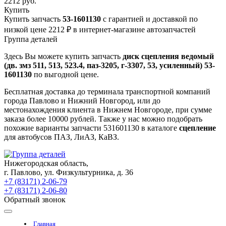
2212
руб.
Купить
Купить запчасть
53-1601130
с гарантией и доставкой по
низкой цене 2212 ₽ в интернет-магазине автозапчастей
Группа деталей
Здесь Вы можете купить запчасть
диск сцепления ведомый
(дв. змз 511, 513, 523.4, паз-3205, г-3307, 53, усиленный) 53-
1601130
по выгодной цене.
Бесплатная доставка до терминала транспортной компаний
города Павлово и Нижний Новгород, или до
местонахождения клиента в Нижнем Новгороде, при сумме
заказа более 10000 рублей. Также у нас можно подобрать
похожие варианты запчасти 531601130 в каталоге
сцепление
для автобусов ПАЗ, ЛиАЗ, КаВЗ.
Нижегородская область,
г. Павлово, ул. Физкультурника, д. 36
+7 (83171) 2-06-79
+7 (83171) 2-06-80
Обратный звонок
Главная