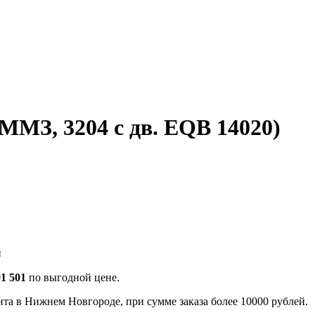
ММЗ, 3204 с дв. EQB 14020)
й
01 501
по выгодной цене.
та в Нижнем Новгороде, при сумме заказа более 10000 рублей.