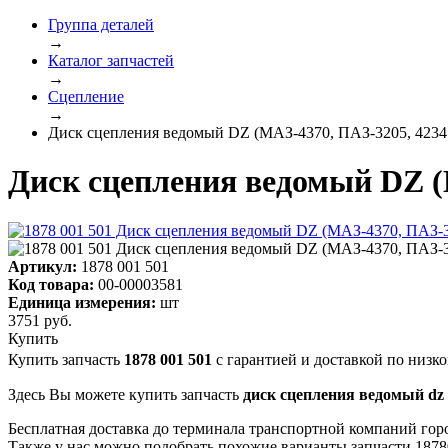
Группа деталей
→
Каталог запчастей
→
Сцепление
→
Диск сцепления ведомый DZ (МАЗ-4370, ПАЗ-3205, 4234 
Диск сцепления ведомый DZ (М
Артикул:
1878 001 501
Код товара:
00-00003581
Единица измерения:
шт
3751
руб.
Купить
Купить запчасть
1878 001 501
с гарантией и доставкой по низко
Здесь Вы можете купить запчасть
диск сцепления ведомый dz (м
Бесплатная доставка до терминала транспортной компаний гор
Также у нас можно подобрать похожие варианты запчасти 1878