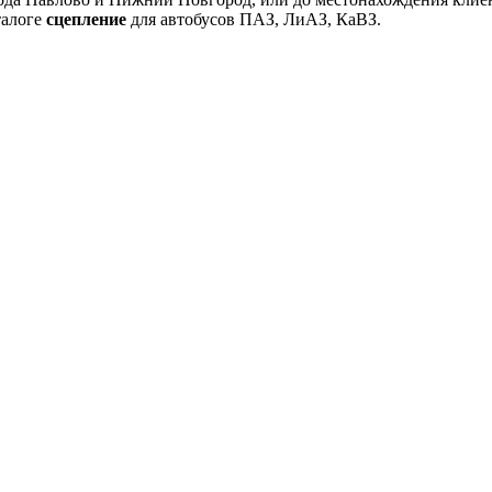
талоге
сцепление
для автобусов ПАЗ, ЛиАЗ, КаВЗ.