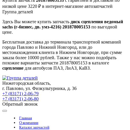
Купить запчасть
201878005153
с гарантией и доставкой по
низкой цене 3220 ₽ в интернет-магазине автозапчастей
Группа деталей
Здесь Вы можете купить запчасть
диск сцепления ведомый
sachs (г-бизнес, дв. умз-4216) 201878005153
по выгодной
цене.
Бесплатная доставка до терминала транспортной компаний
города Павлово и Нижний Новгород, или до
местонахождения клиента в Нижнем Новгороде, при сумме
заказа более 10000 рублей. Также у нас можно подобрать
похожие варианты запчасти 201878005153 в каталоге
сцепление
для автобусов ПАЗ, ЛиАЗ, КаВЗ.
Нижегородская область,
г. Павлово, ул. Физкультурника, д. 36
+7 (83171) 2-06-79
+7 (83171) 2-06-80
Обратный звонок
Главная
О компании
Каталог запчастей