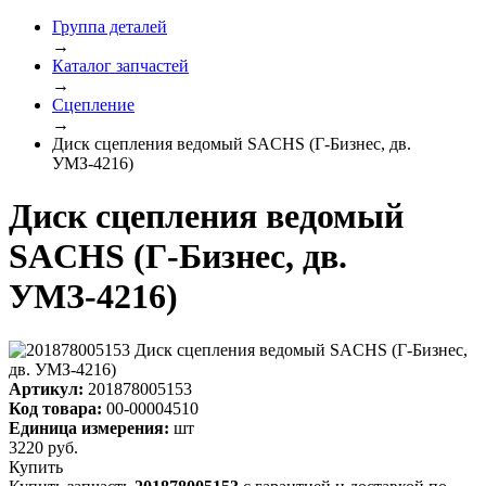
Группа деталей
→
Каталог запчастей
→
Сцепление
→
Диск сцепления ведомый SACHS (Г-Бизнес, дв.
УМЗ-4216)
Диск сцепления ведомый
SACHS (Г-Бизнес, дв.
УМЗ-4216)
Артикул:
201878005153
Код товара:
00-00004510
Единица измерения:
шт
3220
руб.
Купить