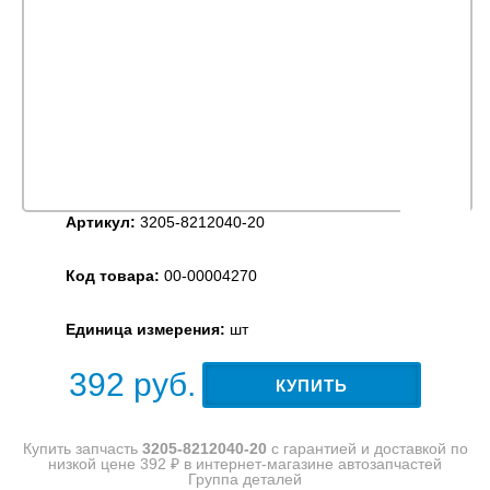
Артикул:
3205-8212040-20
Код товара:
00-00004270
Единица измерения:
шт
392
руб.
КУПИТЬ
Купить запчасть
3205-8212040-20
с гарантией и доставкой по
низкой цене 392 ₽ в интернет-магазине автозапчастей
Группа деталей