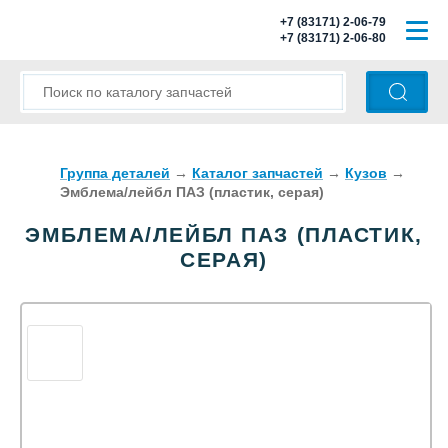
+7 (83171) 2-06-79
+7 (83171) 2-06-80
ГЛАВНАЯ
О КОМПАНИИ
КАТАЛОГ ЗАПЧАСТЕЙ
Группа деталей
→
Каталог запчастей
→
Кузов
→
Эмблема/лейбл ПАЗ (пластик, серая)
МОДЕЛИ АВТОБУСОВ
ЭМБЛЕМА/ЛЕЙБЛ ПАЗ (ПЛАСТИК,
СЕРАЯ)
ОПЛАТА И ДОСТАВКА
КОНТАКТЫ
КОРЗИНА