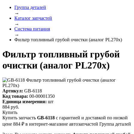
Группа деталей
→
Каталог запчастей
→
Система питания
→
Фильтр топливный грубой очистки (аналог PL270х)
Фильтр топливный грубой
очистки (аналог PL270х)
Артикул:
GB-6118
Код товара:
00-00001350
Единица измерения:
шт
884
руб.
Купить
Купить запчасть
GB-6118
с гарантией и доставкой по низкой
цене 884 ₽ в интернет-магазине автозапчастей Группа деталей