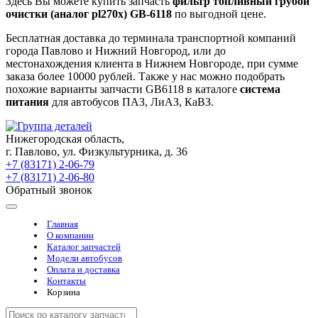
Здесь Вы можете купить запчасть
фильтр топливный грубой
очистки (аналог pl270х) GB-6118
по выгодной цене.
Бесплатная доставка до терминала транспортной компаний
города Павлово и Нижний Новгород, или до
местонахождения клиента в Нижнем Новгороде, при сумме
заказа более 10000 рублей. Также у нас можно подобрать
похожие варианты запчасти GB6118 в каталоге
система
питания
для автобусов ПАЗ, ЛиАЗ, КаВЗ.
Нижегородская область,
г. Павлово, ул. Физкультурника, д. 36
+7 (83171) 2-06-79
+7 (83171) 2-06-80
Обратный звонок
Главная
О компании
Каталог запчастей
Модели автобусов
Оплата и доставка
Контакты
Корзина