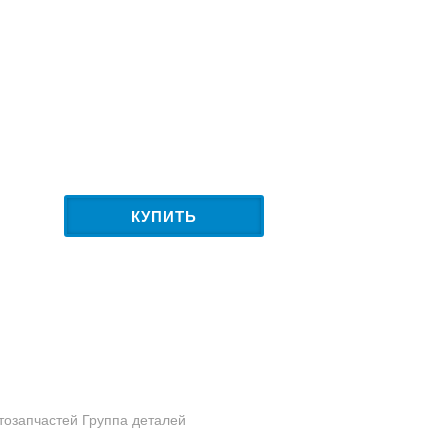
КУПИТЬ
втозапчастей Группа деталей