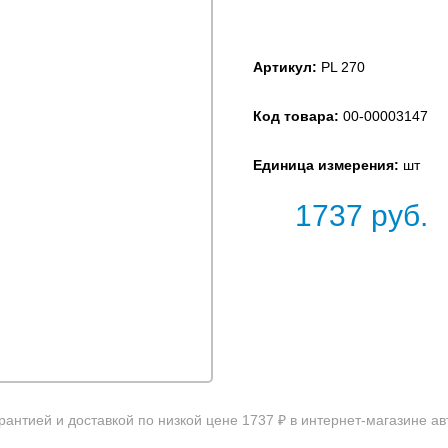
Артикул:
PL 270
Код товара:
00-00003147
Единица измерения:
шт
1737
руб.
рантией и доставкой по низкой цене 1737 ₽ в интернет-магазине а