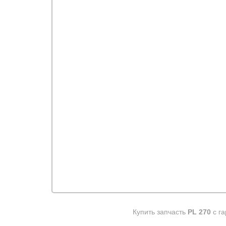
Купить запчасть
PL 270
с га