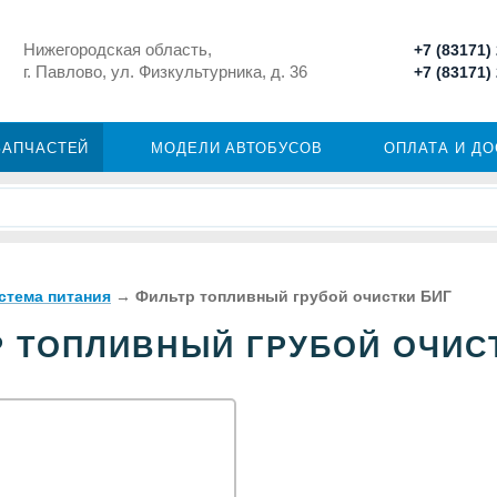
Нижегородская область,
+7 (83171)
г. Павлово, ул. Физкультурника, д. 36
+7 (83171)
ЗАПЧАСТЕЙ
МОДЕЛИ АВТОБУСОВ
ОПЛАТА И Д
стема питания
→
Фильтр топливный грубой очистки БИГ
 ТОПЛИВНЫЙ ГРУБОЙ ОЧИС