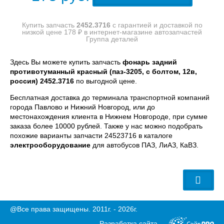
Купить запчасть
2452.3716
с гарантией и доставкой по
низкой цене 178 ₽ в интернет-магазине автозапчастей
Группа деталей
Здесь Вы можете купить запчасть
фонарь задний
противотуманный красный (паз-3205, с болтом, 12в,
россия) 2452.3716
по выгодной цене.
Бесплатная доставка до терминала транспортной компаний
города Павлово и Нижний Новгород, или до
местонахождения клиента в Нижнем Новгороде, при сумме
заказа более 10000 рублей. Также у нас можно подобрать
похожие варианты запчасти 24523716 в каталоге
электрооборудование
для автобусов ПАЗ, ЛиАЗ, КаВЗ.
@Все права защищены. 2011г. - 2026г.
Разработка сайта —