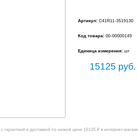
Артикул:
C41R11-3519130
Код товара:
00-00000149
Единица измерения:
шт
15125
руб.
с гарантией и доставкой по низкой цене 15125 ₽ в интернет-магаз