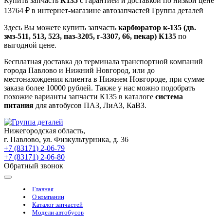
Купить запчасть
К135
с гарантией и доставкой по низкой цене
13764 ₽ в интернет-магазине автозапчастей Группа деталей
Здесь Вы можете купить запчасть
карбюратор к-135 (дв.
змз-511, 513, 523, паз-3205, г-3307, 66, пекар) К135
по
выгодной цене.
Бесплатная доставка до терминала транспортной компаний
города Павлово и Нижний Новгород, или до
местонахождения клиента в Нижнем Новгороде, при сумме
заказа более 10000 рублей. Также у нас можно подобрать
похожие варианты запчасти К135 в каталоге
система
питания
для автобусов ПАЗ, ЛиАЗ, КаВЗ.
Нижегородская область,
г. Павлово, ул. Физкультурника, д. 36
+7 (83171) 2-06-79
+7 (83171) 2-06-80
Обратный звонок
Главная
О компании
Каталог запчастей
Модели автобусов