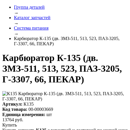
Группа деталей
→
Каталог запчастей
→
Система питания
→
Карбюратор К-135 (дв. ЗМЗ-511, 513, 523, ПАЗ-3205,
Г-3307, 66, ПЕКАР)
Карбюратор К-135 (дв.
ЗМЗ-511, 513, 523, ПАЗ-3205,
Г-3307, 66, ПЕКАР)
Артикул:
К135
Код товара:
00-00003669
Единица измерения:
шт
13764
руб.
Купить