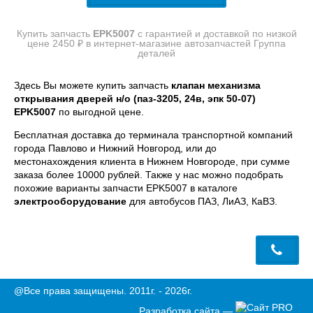
Купить запчасть
EPK5007
с гарантией и доставкой по низкой
цене 2450 ₽ в интернет-магазине автозапчастей Группа
деталей
Здесь Вы можете купить запчасть
клапан механизма
открывания дверей н/о (паз-3205, 24в, эпк 50-07)
EPK5007
по выгодной цене.
Бесплатная доставка до терминала транспортной компаний
города Павлово и Нижний Новгород, или до
местонахождения клиента в Нижнем Новгороде, при сумме
заказа более 10000 рублей. Также у нас можно подобрать
похожие варианты запчасти EPK5007 в каталоге
электрооборудование
для автобусов ПАЗ, ЛиАЗ, КаВЗ.
@Все права защищены. 2011г. - 2026г.
Разработка сайта —