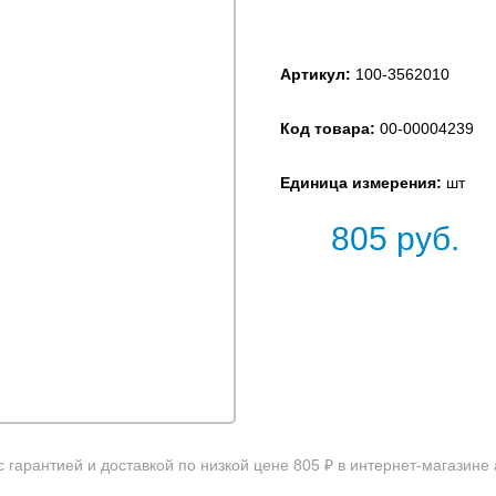
Артикул:
100-3562010
Код товара:
00-00004239
Единица измерения:
шт
805
руб.
с гарантией и доставкой по низкой цене 805 ₽ в интернет-магазине