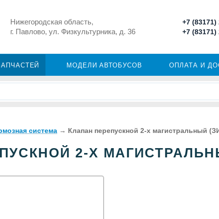
Нижегородская область,
+7 (83171)
г. Павлово, ул. Физкультурника, д. 36
+7 (83171)
ЗАПЧАСТЕЙ
МОДЕЛИ АВТОБУСОВ
ОПЛАТА И Д
рмозная система
→
Клапан перепускной 2-х магистральный (З
ПУСКНОЙ 2-Х МАГИСТРАЛЬНЫ