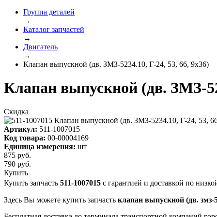
Группа деталей
→
Каталог запчастей
→
Двигатель
→
Клапан выпускной (дв. ЗМЗ-5234.10, Г-24, 53, 66, 9х36)
Клапан выпускной (дв. ЗМЗ-5234
Скидка
Артикул:
511-1007015
Код товара:
00-00004169
Единица измерения:
шт
875 руб.
790
руб.
Купить
Купить запчасть
511-1007015
с гарантией и доставкой по низко
Здесь Вы можете купить запчасть
клапан выпускной (дв. змз-52
Бесплатная доставка до терминала транспортной компаний гор