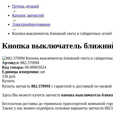
Группа деталей
→
Каталог запчастей
→
Электрооборудование
→
Кнопка выключатель ближний света и габаритных огней 
Кнопка выключатель ближний 
Артикул:
882.3709М
Код товара:
00-00003624
Единица измерения:
шт
336
руб.
Купить
Купить запчасть
882.3709М
с гарантией и доставкой по низкой 
Здесь Вы можете купить запчасть
кнопка выключатель ближний
Бесплатная доставка до терминала транспортной компаний гор
Также у нас можно подобрать похожие варианты запчасти 882