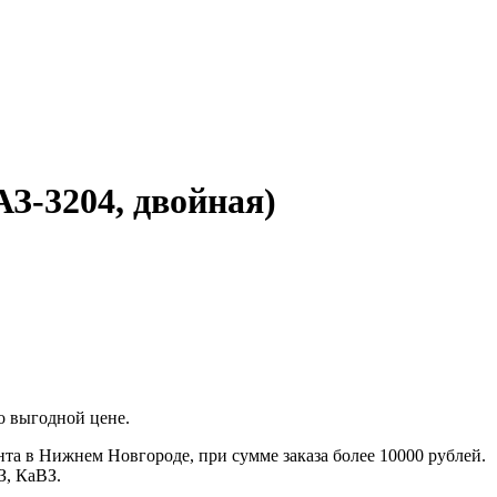
З-3204, двойная)
 выгодной цене.
та в Нижнем Новгороде, при сумме заказа более 10000 рублей.
З, КаВЗ.