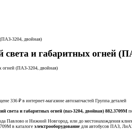
(ПАЗ-3204, двойная)
света и габаритных огней (ПА
цене 336 ₽ в интернет-магазине автозапчастей Группа деталей
 света и габаритных огней (паз-3204, двойная) 882.3709М
по
ода Павлово и Нижний Новгород, или до местонахождения клиен
3709М в каталоге
электрооборудование
для автобусов ПАЗ, ЛиА