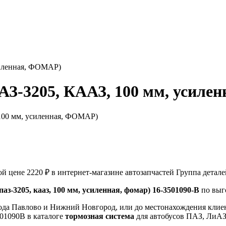
силенная, ФОМАР)
ПАЗ-3205, КААЗ, 100 мм, усил
ой цене 2220 ₽ в интернет-магазине автозапчастей Группа детале
паз-3205, кааз, 100 мм, усиленная, фомар) 16-3501090-В
по выг
ода Павлово и Нижний Новгород, или до местонахождения клиен
501090В в каталоге
тормозная система
для автобусов ПАЗ, ЛиАЗ