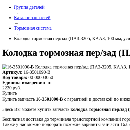
Группа деталей
→
Каталог запчастей
→
Тормозная система
→
Колодка тормозная пер/зад (ПАЗ-3205, КААЗ, 100 мм, у
Колодка тормозная пер/зад (
Артикул:
16-3501090-В
Код товара:
00-00003050
Единица измерения:
шт
2220
руб.
Купить
Купить запчасть
16-3501090-В
с гарантией и доставкой по низк
Здесь Вы можете купить запчасть
колодка тормозная пер/зад (
Бесплатная доставка до терминала транспортной компаний гор
Также у нас можно подобрать похожие варианты запчасти 163