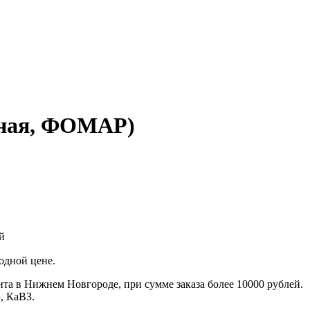
енная, ФОМАР)
й
одной цене.
та в Нижнем Новгороде, при сумме заказа более 10000 рублей.
, КаВЗ.