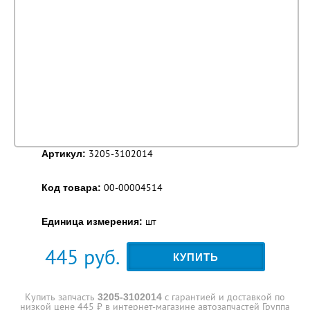
3205-3102014
Артикул:
00-00004514
Код товара:
шт
Единица измерения:
445
руб.
КУПИТЬ
Купить запчасть
с гарантией и доставкой по
3205-3102014
низкой цене 445 ₽ в интернет-магазине автозапчастей Группа