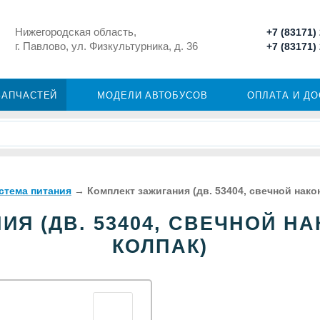
Нижегородская область,
+7 (83171)
г. Павлово, ул. Физкультурника, д. 36
+7 (83171)
ЗАПЧАСТЕЙ
МОДЕЛИ АВТОБУСОВ
ОПЛАТА И Д
стема питания
→
Комплект зажигания (дв. 53404, свечной нако
Я (ДВ. 53404, СВЕЧНОЙ Н
КОЛПАК)