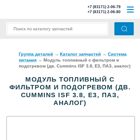
+7 (83171) 2-06-79
+7 (83171) 2-06-80
ГЛАВНАЯ
О КОМПАНИИ
КАТАЛОГ ЗАПЧАСТЕЙ
Группа деталей
→
Каталог запчастей
→
Система
питания
→
Модуль топливный с фильтром и
подогревом (дв. Cummins ISF 3.8, E3, ПАЗ, аналог)
МОДЕЛИ АВТОБУСОВ
МОДУЛЬ ТОПЛИВНЫЙ С
ОПЛАТА И ДОСТАВКА
ФИЛЬТРОМ И ПОДОГРЕВОМ (ДВ.
CUMMINS ISF 3.8, E3, ПАЗ,
КОНТАКТЫ
АНАЛОГ)
КОРЗИНА