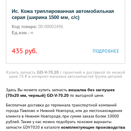
Ис. Кожа триплированная автомобильная
серая (ширина 1500 мм, с/с)
00-00002496
Код товара:
м
Ед.изм.:
435
руб.
ПОДРОБНЕЕ
Купить запчасть
с гарантией и доставкой по низкой
GD-V-70.20
цене 78 ₽ в интернет-магазине автозапчастей Группа деталей
Здесь Вы можете купить запчасть
вешалка без заглушек
по выгодной цене.
(70х20 мм, черный) GD-V-70.20
Бесплатная доставка до терминала транспортной компаний
города Павлово и Нижний Новгород, или до местонахождения
клиента в Нижнем Новгороде, при сумме заказа более 10000
рублей. Также у нас можно подобрать похожие варианты
запчасти GDV7020 в каталоге
комплектующие производства