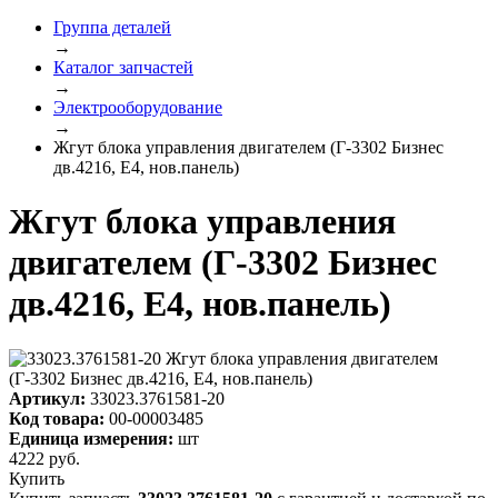
Группа деталей
→
Каталог запчастей
→
Электрооборудование
→
Жгут блока управления двигателем (Г-3302 Бизнес
дв.4216, Е4, нов.панель)
Жгут блока управления
двигателем (Г-3302 Бизнес
дв.4216, Е4, нов.панель)
Артикул:
33023.3761581-20
Код товара:
00-00003485
Единица измерения:
шт
4222
руб.
Купить