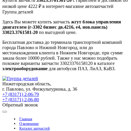
Купить запчасть
33023.3761581-20
с гарантией и доставкой по
низкой цене 4222 ₽ в интернет-магазине автозапчастей
Группа деталей
Здесь Вы можете купить запчасть
жгут блока управления
двигателем (г-3302 бизнес дв.4216, е4, нов.панель)
33023.3761581-20
по выгодной цене.
Бесплатная доставка до терминала транспортной компаний
города Павлово и Нижний Новгород, или до
местонахождения клиента в Нижнем Новгороде, при сумме
заказа более 10000 рублей. Также у нас можно подобрать
похожие варианты запчасти 33023376158120 в каталоге
электрооборудование
для автобусов ПАЗ, ЛиАЗ, КаВЗ.
Нижегородская область,
г. Павлово, ул. Физкультурника, д. 36
+7 (83171) 2-06-79
+7 (83171) 2-06-80
Обратный звонок
Главная
О компании
Каталог запчастей