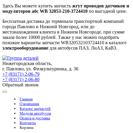
Здесь Вы можете купить запчасть
жгут проводов датчиков и
модуляторов абс WB 32053-210-3724410
по выгодной цене.
Бесплатная доставка до терминала транспортной компаний
города Павлово и Нижний Новгород, или до
местонахождения клиента в Нижнем Новгороде, при сумме
заказа более 10000 рублей. Также у нас можно подобрать
похожие варианты запчасти WB320532103724410 в каталоге
электрооборудование
для автобусов ПАЗ, ЛиАЗ, КаВЗ.
Нижегородская область,
г. Павлово, ул. Физкультурника, д. 36
+7 (83171) 2-06-79
+7 (83171) 2-06-80
Обратный звонок
Главная
О компании
Каталог запчастей
Модели автобусов
Оплата и доставка
Контакты
Корзина