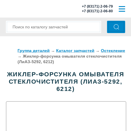
+7 (83171) 2-06-79
+7 (83171) 2-06-80
ГЛАВНАЯ
О КОМПАНИИ
КАТАЛОГ ЗАПЧАСТЕЙ
Группа деталей
→
Каталог запчастей
→
Остекление
→
Жиклер-форсунка омывателя стеклочистителя
(ЛиАЗ-5292, 6212)
МОДЕЛИ АВТОБУСОВ
ЖИКЛЕР-ФОРСУНКА ОМЫВАТЕЛЯ
ОПЛАТА И ДОСТАВКА
СТЕКЛОЧИСТИТЕЛЯ (ЛИАЗ-5292,
6212)
КОНТАКТЫ
КОРЗИНА