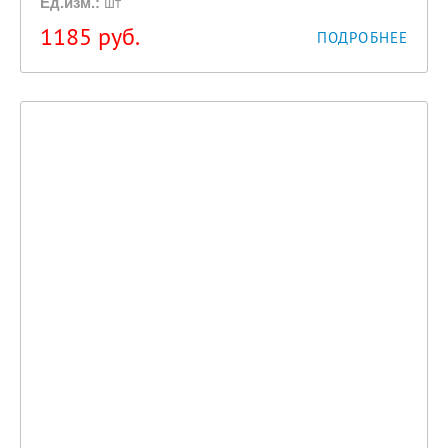
шт
Ед.изм.:
1185
руб.
ПОДРОБНЕЕ