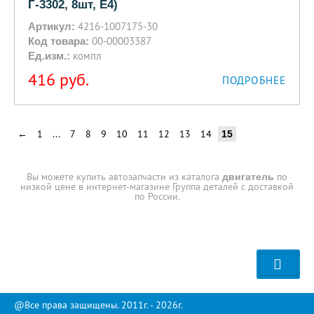
Г-3302, 8шт, Е4)
4216-1007175-30
Артикул:
00-00003387
Код товара:
компл
Ед.изм.:
416
руб.
ПОДРОБНЕЕ
←
1
...
7
8
9
10
11
12
13
14
15
Вы можете купить автозапчасти из каталога
по
двигатель
низкой цене в интернет-магазине Группа деталей с доставкой
по России.
@Все права защищены. 2011г. - 2026г.