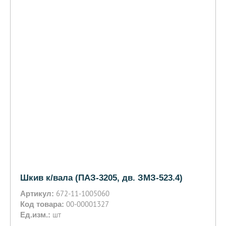
Шкив к/вала (ПАЗ-3205, дв. ЗМЗ-523.4)
672-11-1005060
Артикул:
00-00001327
Код товара:
шт
Ед.изм.: