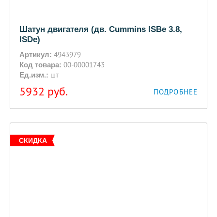
Шатун двигателя (дв. Cummins ISBe 3.8,
ISDe)
4943979
Артикул:
00-00001743
Код товара:
шт
Ед.изм.:
5932
руб.
ПОДРОБНЕЕ
СКИДКА