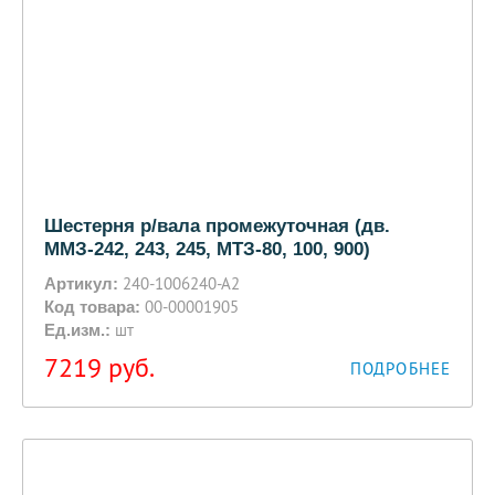
Шестерня р/вала промежуточная (дв.
ММЗ-242, 243, 245, МТЗ-80, 100, 900)
240-1006240-А2
Артикул:
00-00001905
Код товара:
шт
Ед.изм.:
7219
руб.
ПОДРОБНЕЕ