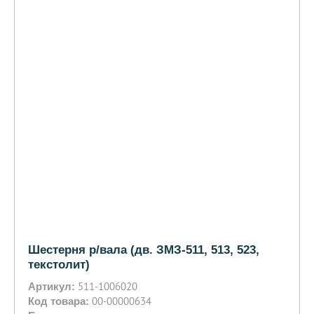
Шестерня р/вала (дв. ЗМЗ-511, 513, 523,
текстолит)
511-1006020
Артикул:
00-00000634
Код товара: