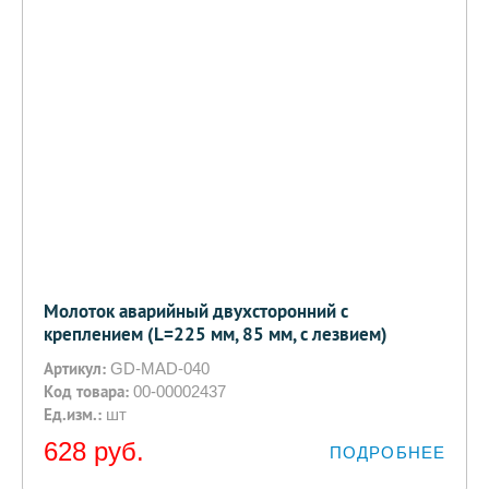
Молоток аварийный двухсторонний с
креплением (L=225 мм, 85 мм, с лезвием)
Артикул:
GD-MAD-040
Код товара:
00-00002437
Ед.изм.:
шт
628
руб.
ПОДРОБНЕЕ