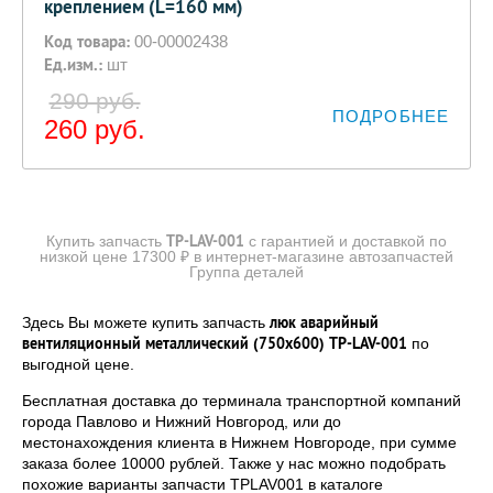
креплением (L=160 мм)
Код товара:
00-00002438
Ед.изм.:
шт
290 руб.
ПОДРОБНЕЕ
260
руб.
TP-LAV-001
Купить запчасть
с гарантией и доставкой по
низкой цене 17300 ₽ в интернет-магазине автозапчастей
Группа деталей
люк аварийный
Здесь Вы можете купить запчасть
вентиляционный металлический (750х600) TP-LAV-001
по
выгодной цене.
Бесплатная доставка до терминала транспортной компаний
города Павлово и Нижний Новгород, или до
местонахождения клиента в Нижнем Новгороде, при сумме
заказа более 10000 рублей. Также у нас можно подобрать
похожие варианты запчасти TPLAV001 в каталоге